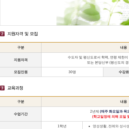
구분
내용
수도자 및 평신도로서 학력, 연령 제한이 
지원자격
또는 본당신부 (평신도의 경
모집인원
30명
수강료
구분
내용
2년제
(매주 화요일과 목요일,
수업기간
(학교일정에 의해 요일 및
1학년
영성생활, 전례와 성사생