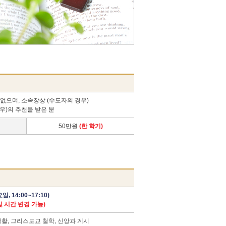
없으며, 소속장상 (수도자의 경우)
우)의 추천을 받은 분
50만원
(한 학기)
 14:00~17:10)
 시간 변경 가능)
활, 그리스도교 철학, 신앙과 계시