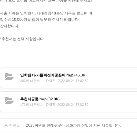
상기 모집 요강을 참고하셔서 교육 과정을 확인해 주세요!
제출 서류는 입학원서, 세례증명서(본당 사무실 발급)이며
접수비 10,000원을 함께 납부해 주시기 바랍니다.
감사합니다.
*추천서는 선택 사항입니다.
입학원서-가톨릭전례꽃꽂이.hwp
(45.0K)
203회 다운로드 | DATE : 2022-08-24 17:02:50
추천서공통.hwp
(32.0K)
171회 다운로드 | DATE : 2022-08-24 17:02:50
이전글
2023학년도 전례꽃꽂이 심화과정 신입생 지원 서류입니다.