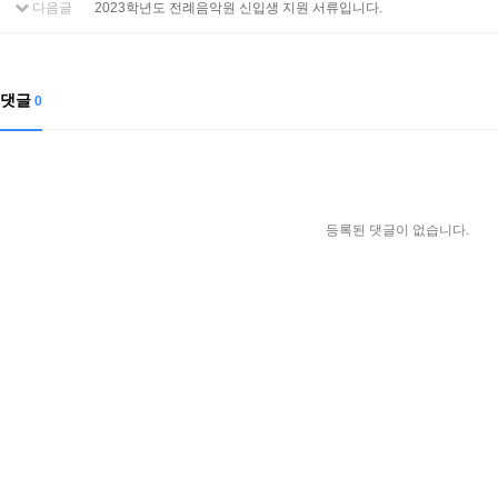
다음글
2023학년도 전례음악원 신입생 지원 서류입니다.
댓글
0
등록된 댓글이 없습니다.