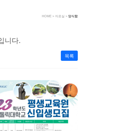
HOME
>
자료실
>
양식함
입니다.
목록