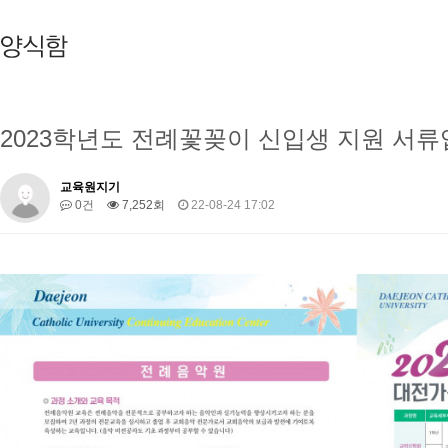
2023학년도 전례꽃꽂이 신입생 지원 서류
교육원지기
0건
7,252회
22-08-24 17:02