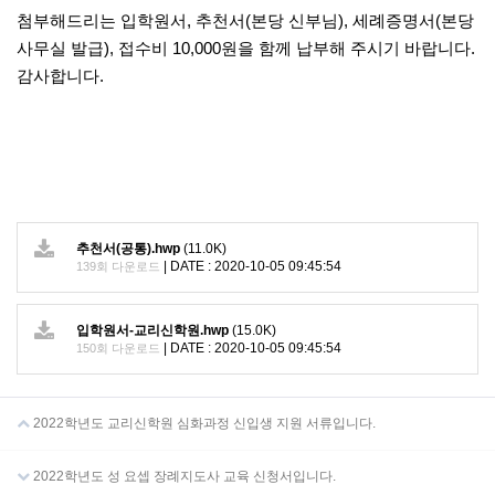
첨부해드리는 입학원서, 추천서(본당 신부님), 세례증명서(본당
사무실 발급), 접수비 10,000원을 함께 납부해 주시기 바랍니다.
감사합니다.
추천서(공통).hwp
(11.0K)
|
DATE : 2020-10-05 09:45:54
139회 다운로드
입학원서-교리신학원.hwp
(15.0K)
|
DATE : 2020-10-05 09:45:54
150회 다운로드
2022학년도 교리신학원 심화과정 신입생 지원 서류입니다.
2022학년도 성 요셉 장례지도사 교육 신청서입니다.