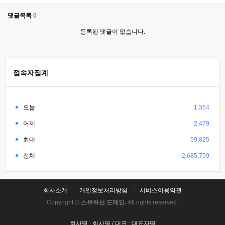
댓글목록
0
등록된 댓글이 없습니다.
접속자집계
오늘
1,354
어제
2,479
최대
59,825
전체
2,685,759
회사소개
개인정보처리방침
서비스이용약관
Copyright ©
소유하신 도메인.
All rights reserved.
회사명 : 회사명 / 대표 : 대표자명