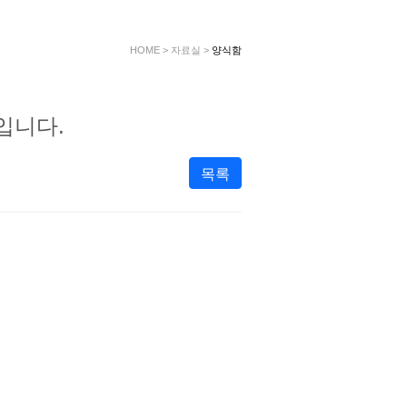
HOME
>
자료실
>
양식함
입니다.
목록