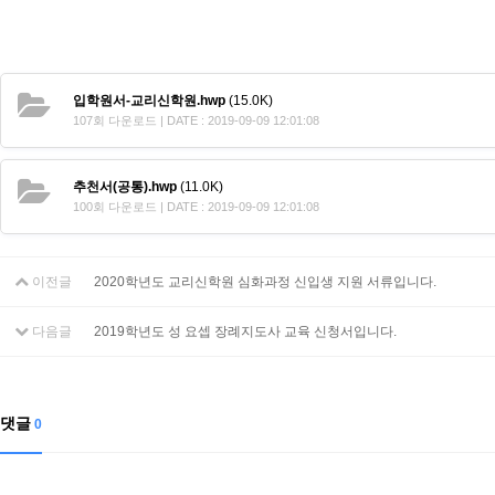
입학원서-교리신학원.hwp
(15.0K)
107회 다운로드 | DATE : 2019-09-09 12:01:08
추천서(공통).hwp
(11.0K)
100회 다운로드 | DATE : 2019-09-09 12:01:08
이전글
2020학년도 교리신학원 심화과정 신입생 지원 서류입니다.
다음글
2019학년도 성 요셉 장례지도사 교육 신청서입니다.
댓글
0