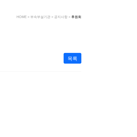
HOME
>
부속부설기관
>
공지사항
>
후원회
목록