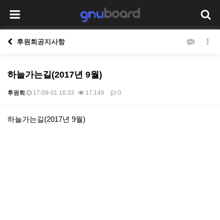
후원회공지사항
하늘가는길(2017년 9월)
후원회
17-09-01 16:33
17,149
0
본문
하늘가는길(2017년 9월)