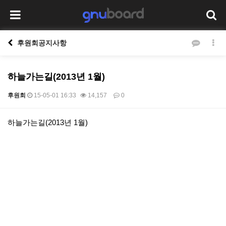
후원회공지사항
하늘가는길(2013년 1월)
후원회
15-05-01 16:33
14,157
0
본문
하늘가는길(2013년 1월)