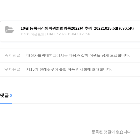
10월 등록금심의위원회회의록2022년 추경_20221025.pdf
(696.5K)
159회 다운로드 | DATE : 2022-11-04 10:25:56
이전글
대전가톨릭대학교에서는 다음과 같이 직원을 공개 모집합니다.
다음글
제15기 전례꽃꽂이 졸업 작품 전시회에 초대합니다.
댓글
0
등록된 댓글이 없습니다.