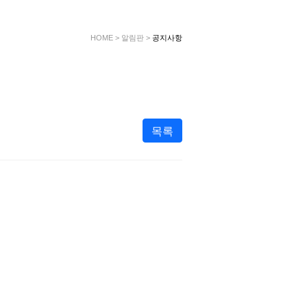
HOME
>
알림판
>
공지사항
목록