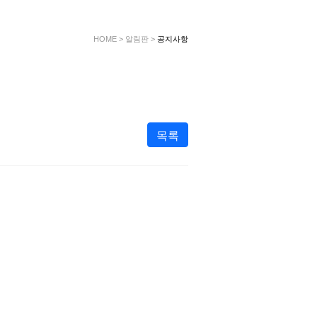
HOME
>
알림판
>
공지사항
목록