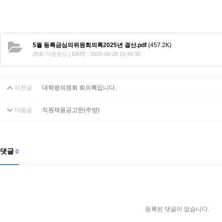
5월 등록금심의위원회의록2025년 결산.pdf
(457.2K)
25회 다운로드 | DATE : 2026-05-28 15:49:35
이전글
대학평의원회 회의록입니다.
다음글
직원채용공고문(주방)
댓글
0
등록된 댓글이 없습니다.