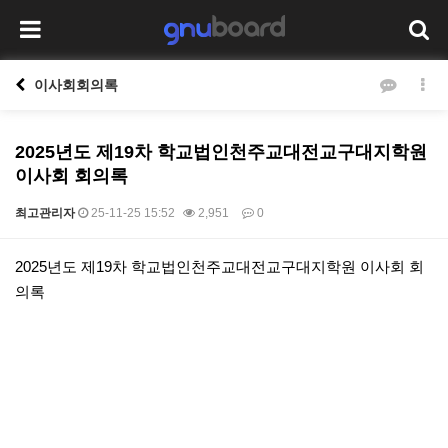
이사회회의록
2025년도 제19차 학교법인천주교대전교구대지학원
이사회 회의록
최고관리자
25-11-25 15:52
2,951
0
본문
2025년도 제19차 학교법인천주교대전교구대지학원 이사회 회
의록