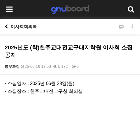
이사회회의록
2025년도 (학)천주교대전교구대지학원 이사회 소집
공지
총무과장
25-06-19 13:56
5,172
0
본문
- 소집일자 : 2025년 06월 23일(월)
- 소집장소 : 천주교대전교구청 회의실