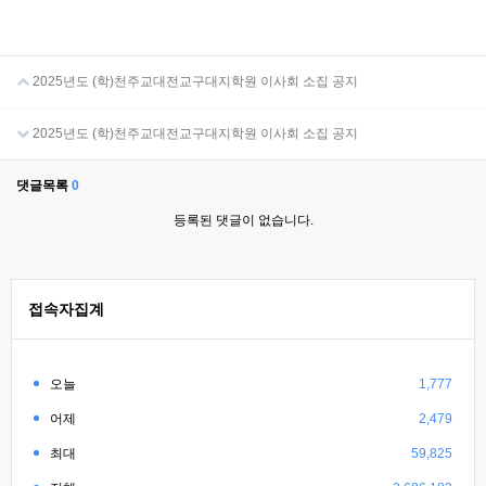
2025년도 (학)천주교대전교구대지학원 이사회 소집 공지
2025년도 (학)천주교대전교구대지학원 이사회 소집 공지
댓글목록
0
등록된 댓글이 없습니다.
접속자집계
오늘
1,777
어제
2,479
최대
59,825