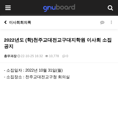
이사회회의록
2022년도 (학)천주교대전교구대지학원 이사회 소집
공지
총무과장
22-10-25 16:32
10,778
0
본문
- 소집일자 : 2022년 10월 31일(월)
- 소집장소 : 천주교대전교구청 회의실