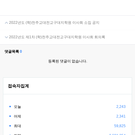
2022년도 (학)천주교대전교구대지학원 이사회 소집 공지
2022년도 제1차 (학)천주교대전교구대지학원 이사회 회의록
댓글목록
0
등록된 댓글이 없습니다.
접속자집계
오늘
2,243
어제
2,341
최대
59,825