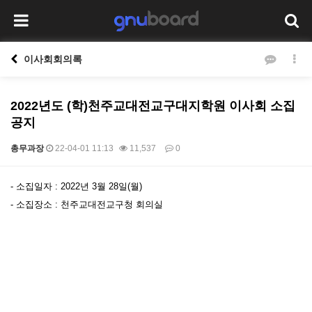
이사회회의록
2022년도 (학)천주교대전교구대지학원 이사회 소집
공지
총무과장
22-04-01 11:13
11,537
0
본문
- 소집일자 : 2022년 3월 28일(월)
- 소집장소 : 천주교대전교구청 회의실