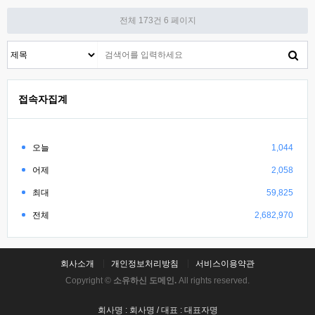
전체 173건
6 페이지
접속자집계
오늘
1,044
어제
2,058
최대
59,825
전체
2,682,970
회사소개
개인정보처리방침
서비스이용약관
Copyright ©
소유하신 도메인.
All rights reserved.
회사명 : 회사명 / 대표 : 대표자명