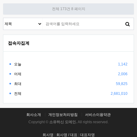
전체 173건
8 페이지
접속자집계
오늘
1,142
어제
2,006
최대
59,825
전체
2,681,010
회사소개
개인정보처리방침
서비스이용약관
Copyright ©
소유하신 도메인.
All rights reserved.
회사명 : 회사명 / 대표 : 대표자명