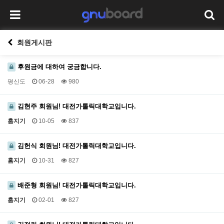
회원게시판
후원금에 대하여 궁금합니다.
평신도
06-28
980
김현주 회원님! 대전가톨릭대학교입니다.
홈지기
10-05
837
김헌식 회원님! 대전가톨릭대학교입니다.
홈지기
10-31
827
배준형 회원님! 대전가톨릭대학교입니다.
홈지기
02-01
827