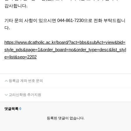
감사합니다.
기타 문의 사항이 있으시면 044-861-7230으로 전화 부탁드립니
다.
https://www.dcatholic.ac.kr/board/?act=bbs&subAct=view&bid=
style_pds&page=1&order_board=no&order_type=desc&list_styl
e=list&seq=2202
등록금 계좌 번호 문의
교리신학원 추가지원
댓글목록
0
등록된 댓글이 없습니다.