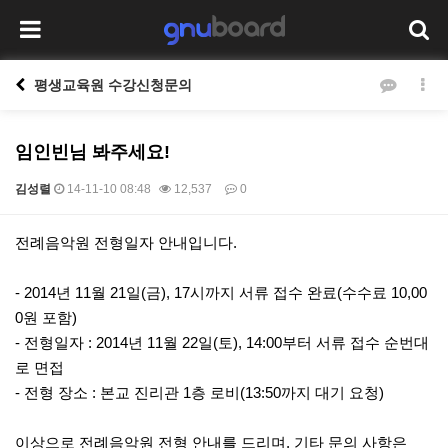
평생교육원 수강신청문의
임인빈님 봐주세요!
김성렬
14-11-10 08:48
12,537
0
본문
전례음악원 전형일자 안내입니다.
- 2014년 11월 21일(금), 17시까지 서류 접수 완료(수수료 10,00
0원 포함)
- 전형일자 : 2014년 11월 22일(토), 14:00부터 서류 접수 순번대
로 면접
- 전형 장소 : 본교 진리관 1층 로비(13:50까지 대기 요청)
이상으로 전례음악원 전형 안내를 드리며, 기타 문의 사항은