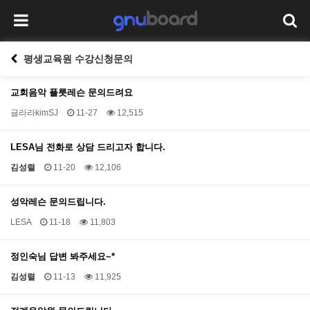
평생교육원 수강신청문의
교회음악 플릇레슨 문의드려요
글라라kimSJ
11-27
12,515
LESA님 전화로 상담 드리고자 합니다.
김성렬
11-20
12,106
성악레슨 문의드립니다.
LESA
11-18
11,803
정인숙님 답변 봐주세요~*
김성렬
11-13
11,925