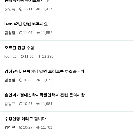
전례음악원 문의드립니다
정인숙
11-11
11,417
leonia2님 답변 봐주세요!
김성렬
11-07
11,552
오르간 전공 수업
leonia2
11-02
12,289
김정규님, 유복이님 답변 드리도록 하겠습니다
김성렬
10-30
11,671
혼인과가정대신학대학원입학과 관련 문의사항
김정규
10-27
11,984
수강신청 하려고 합니다
김정규
10-27
11,762