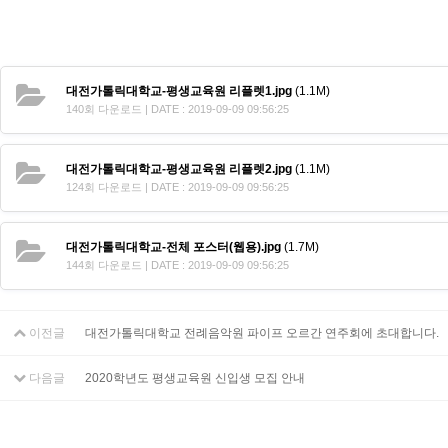
대전가톨릭대학교-평생교육원 리플렛1.jpg
(1.1M)
140회 다운로드 | DATE : 2019-09-09 09:56:25
대전가톨릭대학교-평생교육원 리플렛2.jpg
(1.1M)
124회 다운로드 | DATE : 2019-09-09 09:56:25
대전가톨릭대학교-전체 포스터(웹용).jpg
(1.7M)
144회 다운로드 | DATE : 2019-09-09 09:56:25
이전글
대전가톨릭대학교 전례음악원 파이프 오르간 연주회에 초대합니다.
다음글
2020학년도 평생교육원 신입생 모집 안내