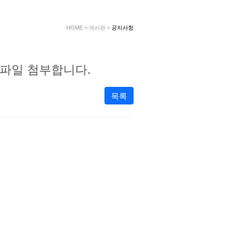
HOME
>
게시판
>
공지사항
 파일 첨부합니다.
목록