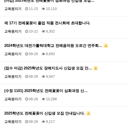
(마감) 2025학년도 전례꽃꽂이 심화과정 신입생 모집…
교육원지기
11-23
10,110
제 17기 전례꽃꽂이 졸업 작품 전시회에 초대합니다.
교육원지기
10-22
8,302
2024학년도 대전가톨릭대학교 전례음악원 오르간 연주회…
교육원지기
09-20
8,693
(접수 마감) 2025학년도 장례지도사 신입생 모집 안…
교육원지기
08-28
8,947
(수정 1101) 2025학년도 전례꽃꽂이 심화과정 신…
교육원지기
08-28
10,298
2025학년도 전례꽃꽂이 신입생 모집 안내입니다.
교육원지기
08-28
8,217