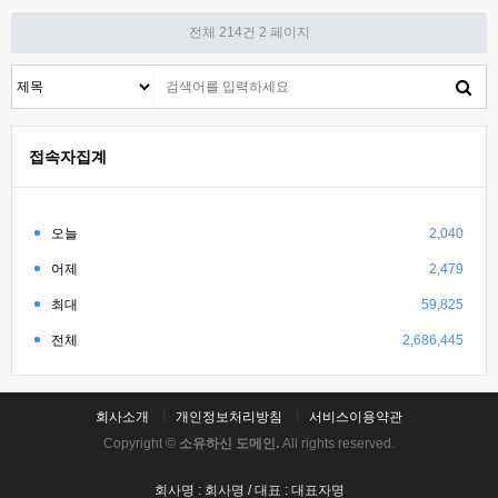
전체 214건
2 페이지
접속자집계
오늘
2,040
어제
2,479
최대
59,825
전체
2,686,445
회사소개
개인정보처리방침
서비스이용약관
Copyright ©
소유하신 도메인.
All rights reserved.
회사명 : 회사명 / 대표 : 대표자명