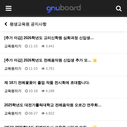
평생교육원 공지사항
[추가 마감] 2026학년도 교리신학원 심화과정 신입생…
교육원지기
11-15
3,441
[추가 마감] 2026학년도 전례음악원 신입생 추가 모…
교육원지기
11-15
3,761
제 18기 전례꽃꽂이 졸업 작품 전시회에 초대합니다.
교육원지기
10-18
4,186
2025학년도 대전가톨릭대학교 전례음악원 오르간 연주회…
교육원지기
08-27
4,922