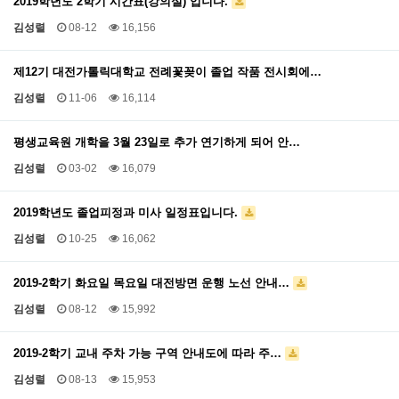
2019학년도 2학기 시간표(강의실) 입니다.
김성렬
08-12
16,156
제12기 대전가톨릭대학교 전례꽃꽂이 졸업 작품 전시회에…
김성렬
11-06
16,114
평생교육원 개학을 3월 23일로 추가 연기하게 되어 안…
김성렬
03-02
16,079
2019학년도 졸업피정과 미사 일정표입니다.
김성렬
10-25
16,062
2019-2학기 화요일 목요일 대전방면 운행 노선 안내…
김성렬
08-12
15,992
2019-2학기 교내 주차 가능 구역 안내도에 따라 주…
김성렬
08-13
15,953