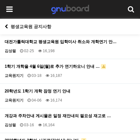
평생교육원 공지사항
대전가톨릭대학교 평생교육원 입학미사 취소와 개학연기 안…
김성렬
02-25
16,198
1학기 개학을 4월 6일(월)로 추가 연기하오니 안내 …
교육원지기
03-18
16,187
20학년도 1학기 개학 잠정 연기 안내
교육원지기
04-06
16,174
개강과 주차안내 게시물은 일정 재안내의 필요성 재고로 …
김성렬
03-16
16,164