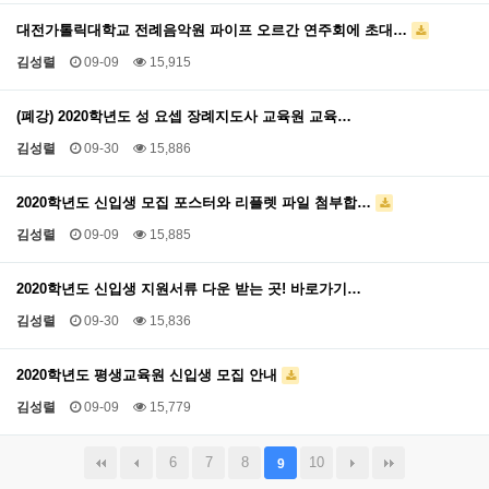
대전가톨릭대학교 전례음악원 파이프 오르간 연주회에 초대…
김성렬
09-09
15,915
(폐강) 2020학년도 성 요셉 장례지도사 교육원 교육…
김성렬
09-30
15,886
2020학년도 신입생 모집 포스터와 리플렛 파일 첨부합…
김성렬
09-09
15,885
2020학년도 신입생 지원서류 다운 받는 곳! 바로가기…
김성렬
09-30
15,836
2020학년도 평생교육원 신입생 모집 안내
김성렬
09-09
15,779
6
7
8
10
9