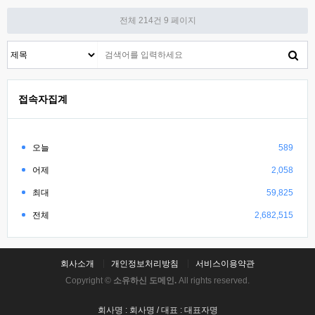
전체 214건
9 페이지
접속자집계
오늘
589
어제
2,058
최대
59,825
전체
2,682,515
회사소개
개인정보처리방침
서비스이용약관
Copyright ©
소유하신 도메인.
All rights reserved.
회사명 : 회사명 / 대표 : 대표자명