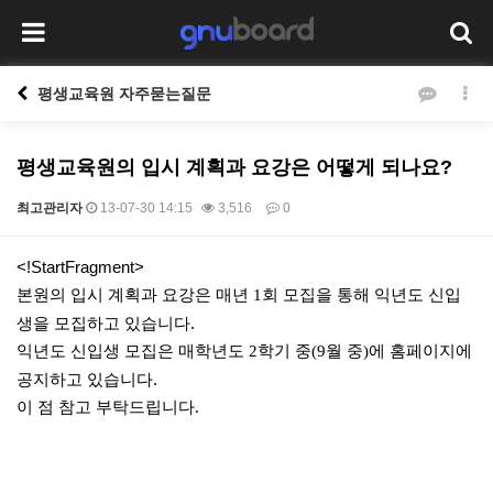
평생교육원 자주묻는질문
평생교육원의 입시 계획과 요강은 어떻게 되나요?
최고관리자
13-07-30 14:15
3,516
0
본문
<!StartFragment>
본원의 입시 계획과 요강은 매년
회 모집을 통해 익년도 신입
1
생을 모집하고 있습니다.
익년도 신입생 모집은 매학년도
학기 중
월 중
에 홈페이지에
2
(9
)
공지하고 있습니다.
이 점 참고 부탁드립니다
.