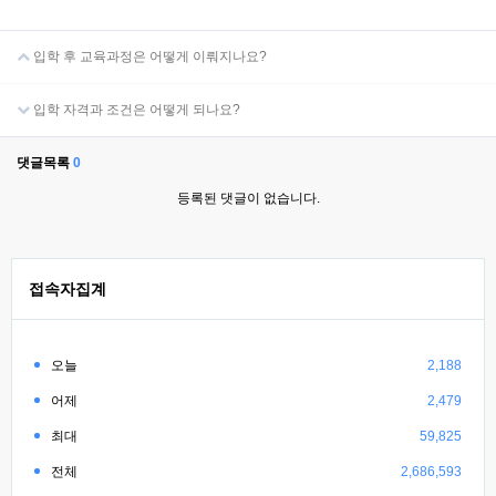
입학 후 교육과정은 어떻게 이뤄지나요?
입학 자격과 조건은 어떻게 되나요?
댓글목록
0
등록된 댓글이 없습니다.
접속자집계
오늘
2,188
어제
2,479
최대
59,825
전체
2,686,593