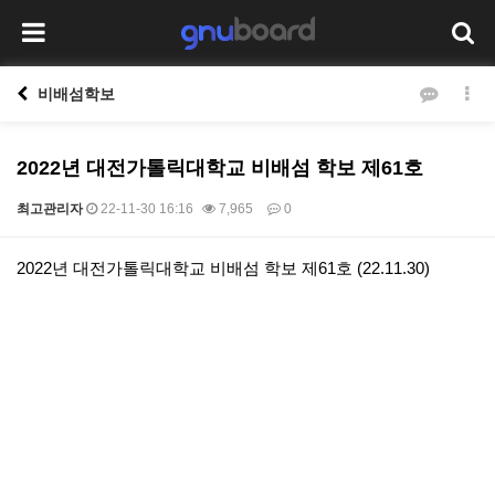
비배섬학보
2022년 대전가톨릭대학교 비배섬 학보 제61호
최고관리자
22-11-30 16:16
7,965
0
본문
2022년 대전가톨릭대학교 비배섬 학보 제61호 (22.11.30)