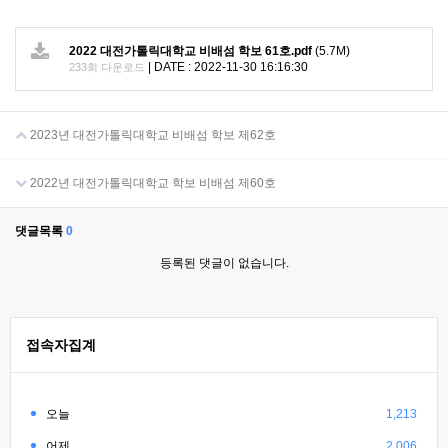
2022 대전가톨릭대학교 비배섬 학보 61호.pdf
(5.7M)
|
DATE : 2022-11-30 16:16:30
233회 다운로드
2023년 대전가톨릭대학교 비배섬 학보 제62호
2022년 대전가톨릭대학교 학보 비배섬 제60호
댓글목록
0
등록된 댓글이 없습니다.
접속자집계
오늘
1,213
어제
2,006