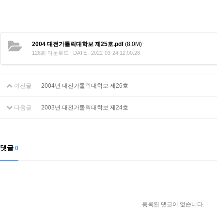
2004 대전가톨릭대학보 제25호.pdf
(8.0M)
126회 다운로드 | DATE : 2022-03-24 12:00:28
이전글
2004년 대전가톨릭대학보 제26호
다음글
2003년 대전가톨릭대학보 제24호
댓글
0
등록된 댓글이 없습니다.