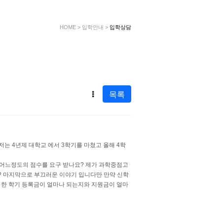
HOME
>
입학안내
>
입학상담
목록
는 4년제 대학교 에서 3학기를 마쳤고 올해 4학
 어느정도의 점수를 요구 받나요? 제가 과학중점고
? 마지막으로 부끄러운 이야기 입니다만 만약 신학
데 한 학기 등록금이 얼마나 되는지와 지원금이 얼마