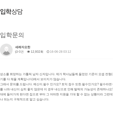
입학문의
세례자요한
0건
12,932회
16-06-28 03:12
성소를 희망하는 가톨릭 남자 신자입니다. 제가 학사님들께.들었던 기준이 요셉 전형(저
기를 다 채울 계획입니다)에서 보이지가 않습니다.
그래서 문의를.드립니다. 예신이.필수 인가요? 토익 점수 또한.필수인가요? 필수라면
를 나와 내신이 심히 좋지 않은데 이 경우 내신으로 인해 탈락의 가능성이 존재하나요
대에 들어가게 된다면 집으로 부터 그 어떠한 지원을 기대 할 수 없는 상황이라 그런
나 되는지 구체적으로 알고 싶습니다.