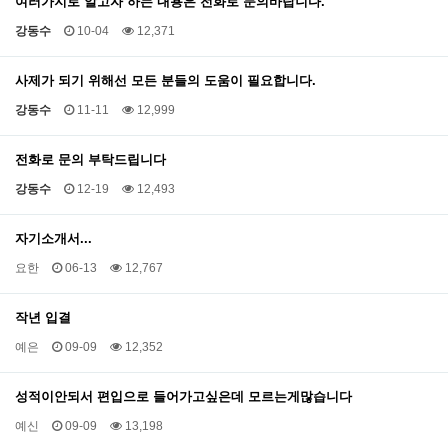
여러가지로 알고자 하는 내용은 전화로 문의바랍니다.
강동수
10-04
12,371
사제가 되기 위해선 모든 분들의 도움이 필요합니다.
강동수
11-11
12,999
전화로 문의 부탁드립니다
강동수
12-19
12,493
자기소개서...
요한
06-13
12,767
작년 입결
예은
09-09
12,352
성적이안되서 편입으로 들어가고싶은데 모르는게많습니다
예신
09-09
13,198