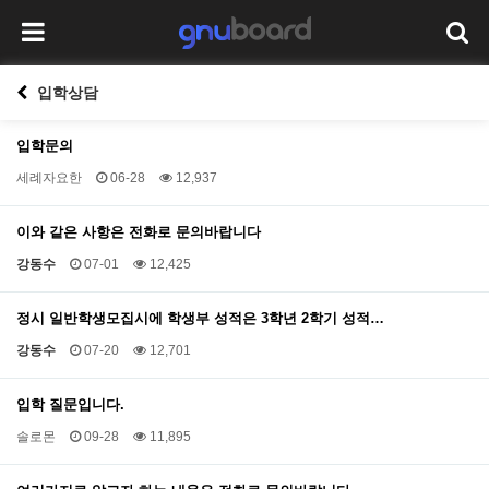
입학상담
입학문의
세례자요한
06-28
12,937
이와 같은 사항은 전화로 문의바랍니다
강동수
07-01
12,425
정시 일반학생모집시에 학생부 성적은 3학년 2학기 성적…
강동수
07-20
12,701
입학 질문입니다.
솔로몬
09-28
11,895