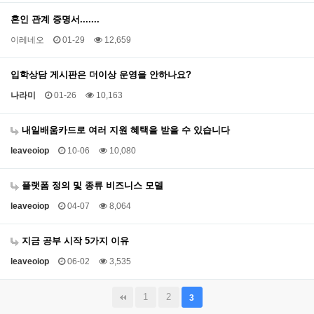
혼인 관계 증명서.......
이레네오
01-29
12,659
입학상담 게시판은 더이상 운영을 안하나요?
나라미
01-26
10,163
내일배움카드로 여러 지원 혜택을 받을 수 있습니다
leaveoiop
10-06
10,080
플랫폼 정의 및 종류 비즈니스 모델
leaveoiop
04-07
8,064
지금 공부 시작 5가지 이유
leaveoiop
06-02
3,535
1
2
3