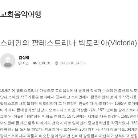
스페인의 팔레스트리나 빅토리아(Victoria)
김성렬
0건
8,381회
13-08-30 14:33
16세기에 팔레스트리나 다음으로 교회음악에서 중요한 작곡가는 스페인 출신의 빅토리아(Tomas L
당시 스페인 작곡가들은 로마에서 공부하고 스페인에서 활동하면서 로마의 작곡가들과
팔레스트리나로 불리던 빅토리아가 그 대표적인 인물이다. 빅토리아는 1565년 로마에
마리아 디 몬테셀라토' 성당의 오르가니스트 겸 악장을 거쳐, 1571년에는 팔레스트
그후 '산 아폴리나레' 성당 악장을 겸하고, 1575년에는 사제로 서품 되었다. 1595
수도원에 들어간 황후 마리아의 전속 사제로 일하면서 종교음악만을 작곡하였다. 160
레퀴엠」을 쓰기도 하였다. 빅토리아는 일생동안 20개의 미사, 44개의 모테트, 34개
팔레스트리나의 작품과 비슷한 점이 많지만 신비적 강렬함과 자신의 개성적이고 전향