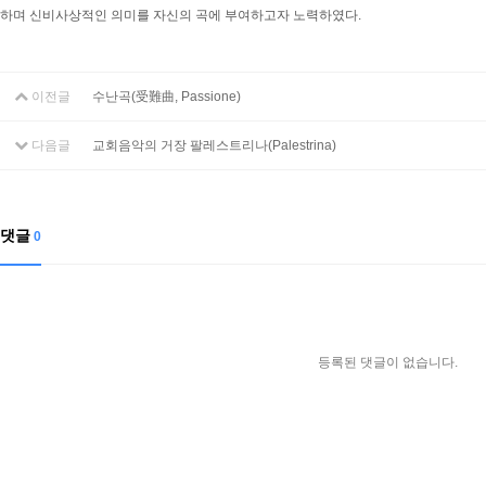
하며 신비사상적인 의미를 자신의 곡에 부여하고자 노력하였다.
이전글
수난곡(受難曲, Passione)
다음글
교회음악의 거장 팔레스트리나(Palestrina)
댓글
0
등록된 댓글이 없습니다.