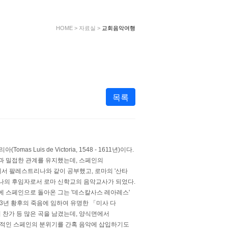
HOME
>
자료실
>
교회음악여행
목록
uis de Victoria, 1548 - 1611년)이다.
 밀접한 관계를 유지했는데, 스페인의
서 팔레스트리나와 같이 공부했고, 로마의 '산타
리나의 후임자로서 로마 신학교의 음악교사가 되었다.
년경에 스페인으로 돌아온 그는 '데스칼사스 레아레스'
3년 황후의 죽음에 임하여 유명한 「미사 다
의 찬가 등 많은 곡을 남겼는데, 양식면에서
적인 스페인의 분위기를 간혹 음악에 삽입하기도