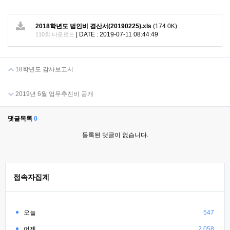
2018학년도 법인비 결산서(20190225).xls
(174.0K)
|
DATE : 2019-07-11 08:44:49
110회 다운로드
18학년도 감사보고서
2019년 6월 업무추진비 공개
댓글목록
0
등록된 댓글이 없습니다.
접속자집계
오늘
547
어제
2,058