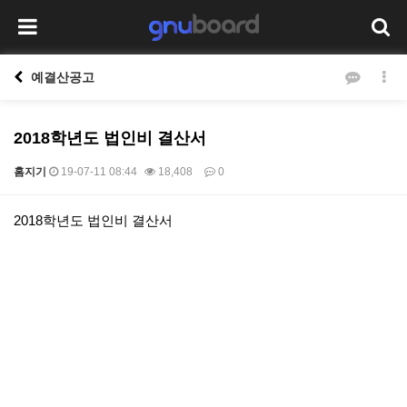
예결산공고
2018학년도 법인비 결산서
홈지기
19-07-11 08:44
18,408
0
본문
2018학년도 법인비 결산서