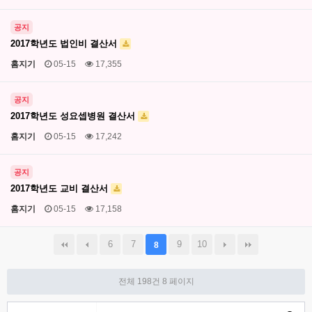
공지
2017학년도 법인비 결산서
홈지기
05-15
17,355
공지
2017학년도 성요셉병원 결산서
홈지기
05-15
17,242
공지
2017학년도 교비 결산서
홈지기
05-15
17,158
6
7
9
10
8
전체 198건
8 페이지