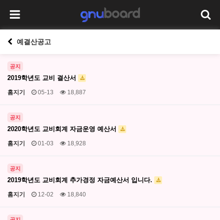
예결산공고
공지
2019학년도 교비 결산서
홈지기
05-13
18,887
공지
2020학년도 교비회계 자금운영 예산서
홈지기
01-03
18,928
공지
2019학년도 교비회계 추가경정 자금예산서 입니다.
홈지기
12-02
18,840
공지