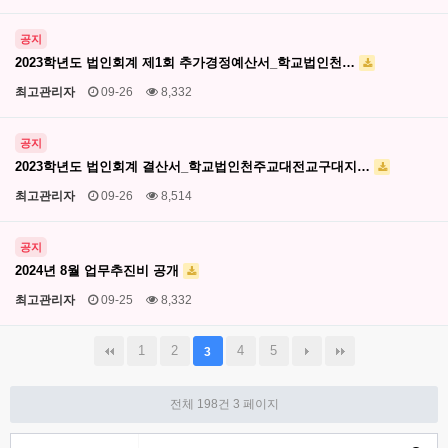
공지
2023학년도 법인회계 제1회 추가경정예산서_학교법인천…
최고관리자
09-26
8,332
공지
2023학년도 법인회계 결산서_학교법인천주교대전교구대지…
최고관리자
09-26
8,514
공지
2024년 8월 업무추진비 공개
최고관리자
09-25
8,332
1
2
4
5
3
전체 198건
3 페이지