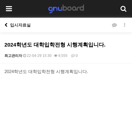
입시자료실
2024학년도 대학입학전형 시행계획입니다.
최고관리자
22-04-29 15:30
9,555
0
본문
2024학년도 대학입학전형 시행계획입니다.