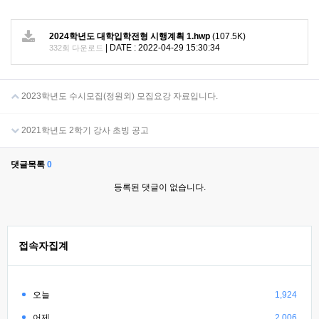
2024학년도 대학입학전형 시행계획 1.hwp
(107.5K)
|
DATE : 2022-04-29 15:30:34
332회 다운로드
2023학년도 수시모집(정원외) 모집요강 자료입니다.
2021학년도 2학기 강사 초빙 공고
댓글목록
0
등록된 댓글이 없습니다.
접속자집계
오늘
1,924
어제
2,006