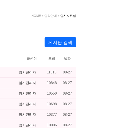
HOME
>
입학안내
>
입시자료실
게시판 검색
글쓴이
조회
날짜
임시관리자
11315
08-27
임시관리자
10848
08-27
임시관리자
10550
08-27
임시관리자
10698
08-27
임시관리자
10377
08-27
임시관리자
10006
08-27