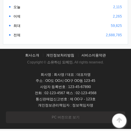
오늘
2,115
어제
2,265
최대
59,825
전체
2,688,785
회사소개
개인정보처리방침
서비스이용약관
Copyright ©
소유하신 도메인.
All rights reserved.
회사명 : 회사명 / 대표 : 대표자명
주소 : OO도 OO시 OO구 OO동 123-45
사업자 등록번호 : 123-45-67890
전화 : 02-123-4567 팩스 : 02-123-4568
통신판매업신고번호 : 제 OO구 - 123호
개인정보관리책임자 : 정보책임자명
PC 버전으로 보기