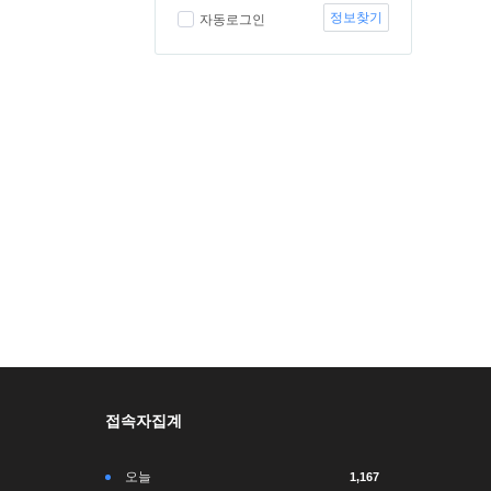
정보찾기
자동로그인
접속자집계
오늘
1,167