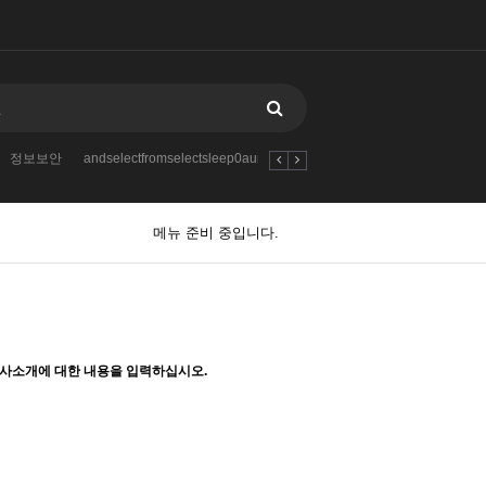
정보보안
andselectfromselectsleep0aunionselect1
계산기
2023
dsa
메뉴 준비 중입니다.
사소개에 대한 내용을 입력하십시오.