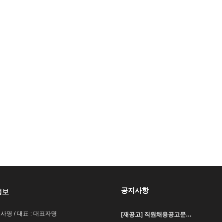
공지사항
정보
회사명 / 대표 : 대표자명
[재공고] 직원채용공고문…