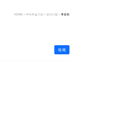
HOME
>
부속부설기관
>
공지사항
>
후원회
목록