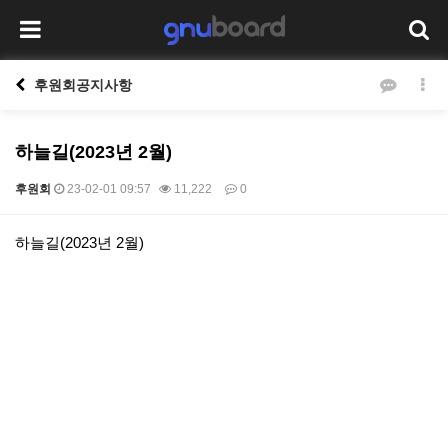
후원회공지사항
하늘길(2023년 2월)
후원회
23-02-01 09:57
11,222
0
본문
하늘길(2023년 2월)