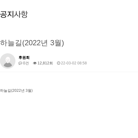
하늘길(2022년 3월)
후원회
0건
12,812회
22-03-02 08:58
하늘길(2022년 3월)