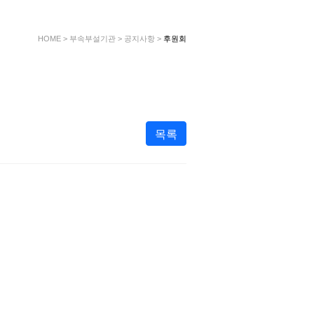
HOME
>
부속부설기관
>
공지사항
>
후원회
목록