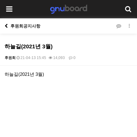
후원회공지사항
하늘길(2021년 3월)
후원회
21-04-13 15:45
14,093
0
본문
하늘길(2021년 3월)