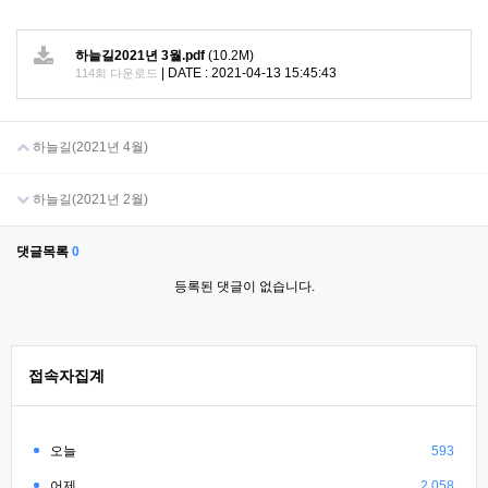
하늘길2021년 3월.pdf
(10.2M)
|
DATE : 2021-04-13 15:45:43
114회 다운로드
하늘길(2021년 4월)
하늘길(2021년 2월)
댓글목록
0
등록된 댓글이 없습니다.
접속자집계
오늘
593
어제
2,058