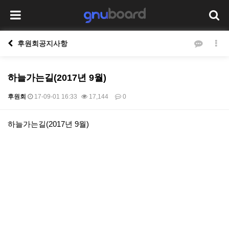
후원회공지사항
하늘가는길(2017년 9월)
후원회
17-09-01 16:33
17,144
0
본문
하늘가는길(2017년 9월)