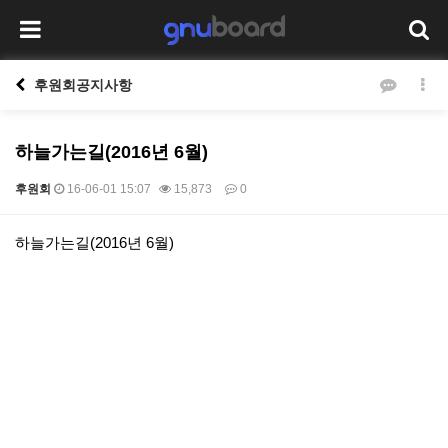
후원회공지사항
하늘가는길(2016년 6월)
후원회
16-06-01 15:07
15,873
0
본문
하늘가는길(2016년 6월)