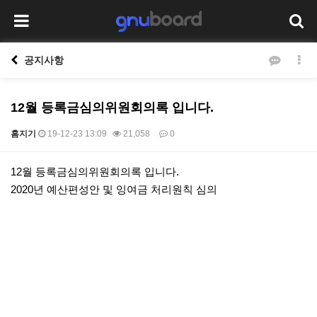
공지사항
12월 등록금심의위원회의록 입니다.
홈지기
19-12-23 13:09
21,058
0
본문
12월 등록금심의위원회의록 입니다.
2020년 예산편성안 및 잉여금 처리원칙 심의