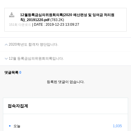
12월등록금심의위원회의록(2020 예산편성 및 잉여금 처리원
칙)_20191220.pdf
(783.2K)
|
DATE : 2019-12-23 13:09:27
151회 다운로드
2020학년도 합격자 명단입니다.
12월 등록금심의위원회의록입니다.
댓글목록
0
등록된 댓글이 없습니다.
접속자집계
오늘
1,035