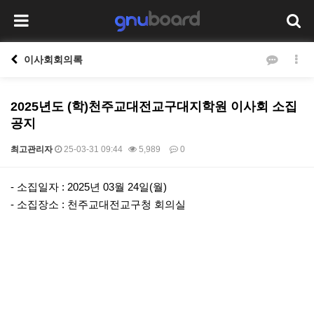
이사회회의록
2025년도 (학)천주교대전교구대지학원 이사회 소집
공지
최고관리자
25-03-31 09:44
5,989
0
본문
- 소집일자 : 2025년 03월 24일(월)
- 소집장소 : 천주교대전교구청 회의실