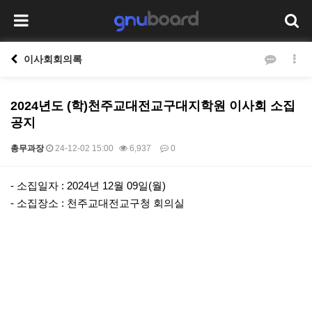
이사회회의록
2024년도 (학)천주교대전교구대지학원 이사회 소집
공지
총무과장
24-12-02 15:00
6,937
0
본문
- 소집일자 : 2024년 12월 09일(월)
- 소집장소 : 천주교대전교구청 회의실