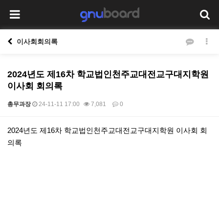
이사회회의록
2024년도 제16차 학교법인천주교대전교구대지학원
이사회 회의록
총무과장
24-11-11 17:00
7,081
0
본문
2024년도 제16차 학교법인천주교대전교구대지학원 이사회 회
의록