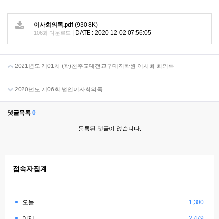
이사회의록.pdf
(930.8K)
|
DATE : 2020-12-02 07:56:05
106회 다운로드
2021년도 제01차 (학)천주교대전교구대지학원 이사회 회의록
2020년도 제06회 법인이사회의록
댓글목록
0
등록된 댓글이 없습니다.
접속자집계
오늘
1,300
어제
2,479