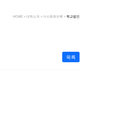
HOME
>
대학소개
>
이사회회의록
>
학교법인
목록