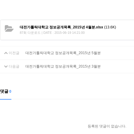
대전가톨릭대학교 정보공개목록_2015년 4월분.xlsx
(13.6K)
87회 다운로드 | DATE : 2015-06-19 14:21:00
이전글
대전가톨릭대학교 정보공개목록_2015년 5월분
다음글
대전가톨릭대학교 정보공개목록_2015년 3월분
댓글
0
등록된 댓글이 없습니다.