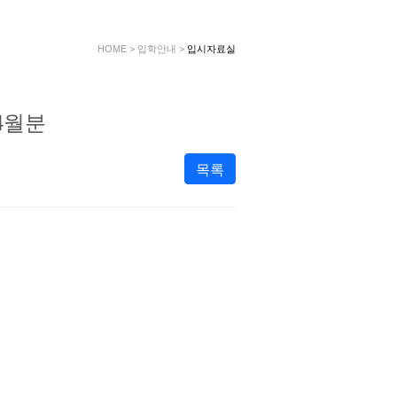
HOME
>
입학안내
>
입시자료실
4월분
목록