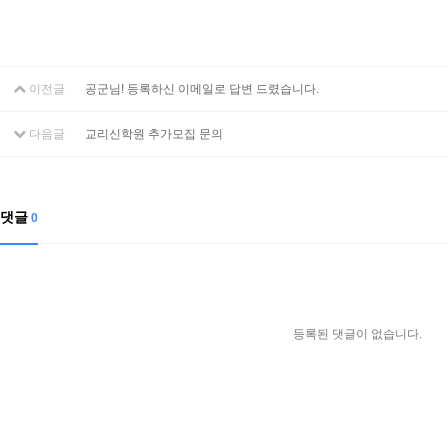
이전글
공군님! 등록하신 이메일로 답변 드렸습니다.
다음글
교리신학원 추가모집 문의
댓글
0
등록된 댓글이 없습니다.